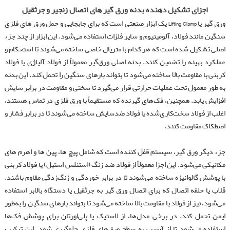
اجزای تشکیل دهنده بدنه ورق گیر های اتصال زنجیر و جرثقیل
ورق‌ گیر یا Lifting Clamp یک ابزار صنعتی است که برای جابجایی و حمل ورق‌ های فلزی
سنگین مانند فولاد، آلومینیوم و سایر فلزات استفاده می‌شود. این ابزار از چند جزء
اصلی تشکیل شده است که هر کدام با متریال خاصی ساخته می‌شوند تا استحکام و
عملکرد بهینه را تضمین کنند. بدنه اصلی ورق‌گیر معمولاً از فولاد آلیاژی یا فولاد
کربنی با مقاومت بالا ساخته می‌شود تا بتواند بارهای سنگین را تحمل کند. این بدنه
به‌ طور معمول تحت عملیات حرارتی قرار می‌گیرد تا سختی و مقاومت در برابر سایش
افزایش یابد. همچنین، فک‌های گیرنده که مستقیماً با ورق فلزی در تماس هستند،
اغلب از فولاد سخت‌کاری‌شده یا فولاد ضدسایش ساخته می‌شوند تا در برابر فشار و
اصطکاک مقاومت کنند.
جزء دیگر ورق‌ گیر، سیستم قفل‌ کننده است که شامل پیچ‌ ها، پین‌ ها و اهرم‌ های
مکانیکی می‌شود. این اجزا معمولاً از فولاد ضد زنگ (استنلس استیل) یا فولاد کربنی
با پوشش گالوانیزه ساخته می‌شوند تا در برابر خوردگی و زنگ‌زدگی مقاوم باشند.
قلاب یا حلقه اتصال که برای اتصال ورق‌ گیر به جرثقیل یا دستگاه بالابر استفاده
می‌شود، نیز از فولاد با مقاومت بالا ساخته می‌شود تا بتواند بارهای سنگین را به‌طور
ایمن تحمل کند. در برخی مدل‌ها، از لاستیک یا پلی‌اورتان برای پوشش فک‌ها
استفاده می‌شود تا از آسیب به سطح ورق‌های فلزی جلوگیری شود. این ترکیب