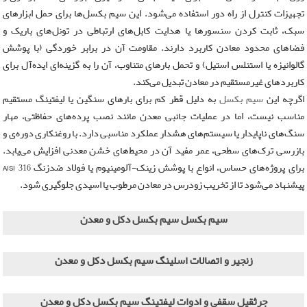
تجهیزات کنترل از راه دور استفاده می‌شود. این سیم‌ بکسل‌ها برای حمل ابزارهای
سبک، ثابت‌ کردن سنسورها یا هدایت کابل‌های ارتباطی در تونل‌های باریک و
فضاهای محدود معادن کاربرد دارند. مقاومت آن در برابر خوردگی (با پوشش
گالوانیزه یا استنلس استیل) و تحمل بارهای متناوب، آن را به گزینه‌ای ایده‌آل برای
کاربردهای غیرمستقیم در معادن تبدیل می‌کند.
اگرچه این
سیم‌ بکسل
به دلیل قطر کم برای بارهای سنگین یا لیفتینگ مستقیم
مناسب نیست، اما در عملیات جانبی معدن مانند نصب پرده‌های حفاظتی، مهار
سنگ‌های ناپایدار یا سیستم‌های هشدار عملکرد مناسبی دارد. با روغنکاری دوره‌ی و
بازرسی ترک‌های سطحی، عمر مفید آن در محیط‌های خشن معدنی افزایش می‌یابد.
برای پروژه‌های حساس، انواع با پوشش زینک-آلومینیوم یا فولاد ضدزنگ AISI 316
پیشنهاد می‌شود تا از تخریب زودرس در معادن مرطوب یا اسیدی جلوگیری شود.
سیم بکسل سیم بکسل دکل و معدن
زنجیر و اتصالات اسلینگ سیم بکسل دکل و معدن
جرثقیل سقفی و ادوات لیفتینگ سیم بکسل دکل و معدن